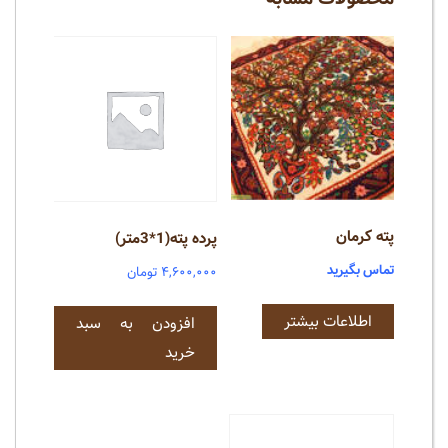
پته کرمان
پرده پته(1*3متر)
تماس بگیرید
۴,۶۰۰,۰۰۰
تومان
اطلاعات بیشتر
افزودن به سبد
خرید