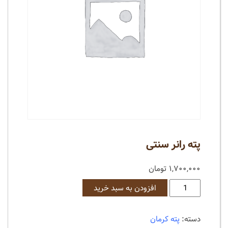
پته رانر سنتی
۱,۷۰۰,۰۰۰
تومان
پته
افزودن به سبد خرید
رانر
سنتی
دسته:
پته کرمان