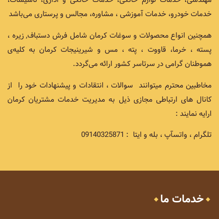
خدمات خودرو، خدمات آموزشی ، مشاوره، مجالس و پرستاری می‌باشد
همچنین انواع محصولات و سوغات کرمان شامل فرش دستباف, زیره ،
پسته ، خرما، قاووت ، پته ، مس و شیرینیجات کرمان به کلیه‌ی
هموطنان گرامی در سرتاسر کشور ارائه می‌گردد.
مخاطبین محترم میتوانند سوالات ، انتقادات و پیشنهادات خود را از
کانال های ارتباطی مجازی ذیل به مدیریت خدمات مشتریان کرمان
ارایه نمایند :
تلگرام ، واتسآپ ، بله و ایتا : 09140325871
خدمات ما