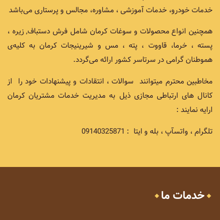
خدمات خودرو، خدمات آموزشی ، مشاوره، مجالس و پرستاری می‌باشد
همچنین انواع محصولات و سوغات کرمان شامل فرش دستباف, زیره ،
پسته ، خرما، قاووت ، پته ، مس و شیرینیجات کرمان به کلیه‌ی
هموطنان گرامی در سرتاسر کشور ارائه می‌گردد.
مخاطبین محترم میتوانند سوالات ، انتقادات و پیشنهادات خود را از
کانال های ارتباطی مجازی ذیل به مدیریت خدمات مشتریان کرمان
ارایه نمایند :
تلگرام ، واتسآپ ، بله و ایتا : 09140325871
خدمات ما