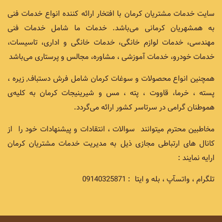
سایت خدمات مشتریان کرمان با افتخار ارائه کننده انواع خدمات فنی
به همشهریان کرمانی می‌باشد. خدمات ما شامل خدمات فنی
مهندسی، خدمات لوازم خانگی، خدمات خانگی و اداری، تاسیسات،
خدمات خودرو، خدمات آموزشی ، مشاوره، مجالس و پرستاری می‌باشد
همچنین انواع محصولات و سوغات کرمان شامل فرش دستباف, زیره ،
پسته ، خرما، قاووت ، پته ، مس و شیرینیجات کرمان به کلیه‌ی
هموطنان گرامی در سرتاسر کشور ارائه می‌گردد.
مخاطبین محترم میتوانند سوالات ، انتقادات و پیشنهادات خود را از
کانال های ارتباطی مجازی ذیل به مدیریت خدمات مشتریان کرمان
ارایه نمایند :
تلگرام ، واتسآپ ، بله و ایتا : 09140325871