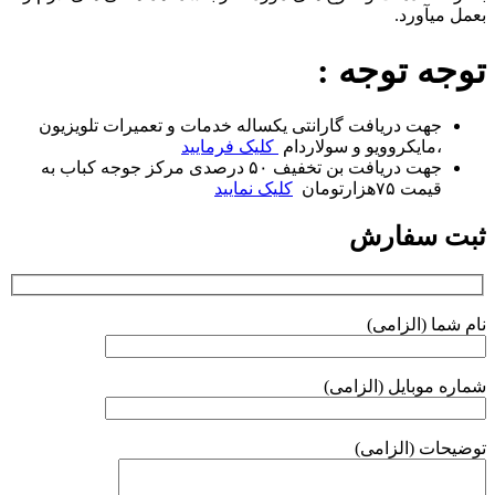
بعمل میآورد.
توجه توجه :
جهت دریافت گارانتی یکساله خدمات و تعمیرات تلویزیون
،مایکروویو و سولاردام
کلیک فرمایید
جهت دریافت بن تخفیف ۵۰ درصدی مرکز جوجه کباب به
قیمت ۷۵هزارتومان
کلیک نمایید
ثبت سفارش
نام شما (الزامی)
شماره موبایل (الزامی)
توضیحات (الزامی)