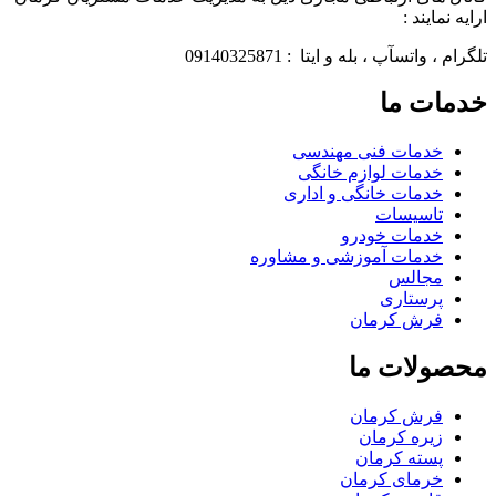
ارایه نمایند :
تلگرام ، واتسآپ ، بله و ایتا : 09140325871
خدمات ما
خدمات فنی مهندسی
خدمات لوازم خانگی
خدمات خانگی و اداری
تاسیسات
خدمات خودرو
خدمات آموزشی و مشاوره
مجالس
پرستاری
فرش کرمان
محصولات ما
فرش کرمان
زیره کرمان
پسته کرمان
خرمای کرمان