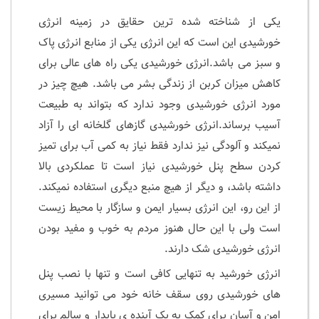
یکی از شناخته شده ترین حقایق در زمینه انرژی
خورشیدی این است که این انرژی یکی از منابع انرژی پاک
و سبز می باشد.انرژی خورشیدی یکی راه های عالی برای
کاهش میزان کربن از زندگی بشر می باشد. هیچ چیز در
مورد انرژی خورشیدی وجود ندارد که بتواند به طبیعت
آسیب برساند.انرژی خورشیدی گازهای گلخانه ای را آزاد
نمیکند و آلودگی نیز ندارد فقط نیاز به کمی آب برای تمیز
کردن سطح پنل خورشیدی نیاز است تا عملکردی بالا
داشته باشد، و دیگر از هیچ منبع دیگری استفاده نمیکند.
از این رو، این انرژی بسیار ایمن و سازگار با محیط زیست
است ولی با این حال هنوز مردم به خوب و مفید بودن
انرژی خورشیدی شک دارند.
انرژی خورشید به تنهایی کافی است و تنها با نصب پنل
های خورشیدی روی سقف خانه خود می توانید مسیری
امن و آسان برای کمک به یک آینده ی پایدار و سالم برای