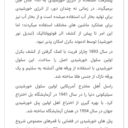
پیشرفت استفاده از انرژی خورشیدی به 100 سال قبل
برمیگردد. در زمانی نه چندان دور، از انرژی خورشیدی
برای تولید بخار آب استفاده میشده است و از بخار آب نیز
برای عملکرد ماشین های مختلف استفاده میکردند؛ اما
این امر تا پیش از کشف اثر فوتوولتائیک (تبدیل نور
خورشید) توسط ادموند بکرل امکان پذیر نبود.
در سال 1893 چارلز فریت با کمک گرفتن از کشف بکرل
اولین سلول خورشیدی اصل را ساخت. این سلول
خورشیدی با استفاده از ورقه های آغشته به سلنیم و یک
ورقه نازک از جنس طلا ساخته شد.
راسل اُهل مخترع آمریکایی اولین سلول خورشیدی
سیلیکونی دنیا را در سال 1941 در آزمایشگاه بل اختراع
کرد. با بهره گیری از اختراع اهل اولین پنل خورشیدی
جهان در سال 1954 در همان آزمایشگاه ساخته شد.
پنل های خورشیدی در فضایی با قمرهای مصنوعی شروع