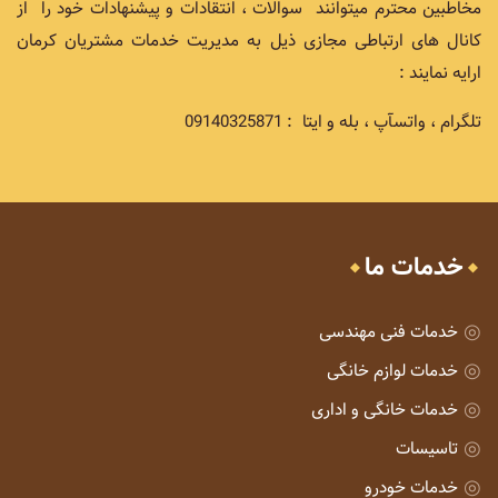
مخاطبین محترم میتوانند سوالات ، انتقادات و پیشنهادات خود را از
کانال های ارتباطی مجازی ذیل به مدیریت خدمات مشتریان کرمان
ارایه نمایند :
تلگرام ، واتسآپ ، بله و ایتا : 09140325871
خدمات ما
خدمات فنی مهندسی
خدمات لوازم خانگی
خدمات خانگی و اداری
تاسیسات
خدمات خودرو