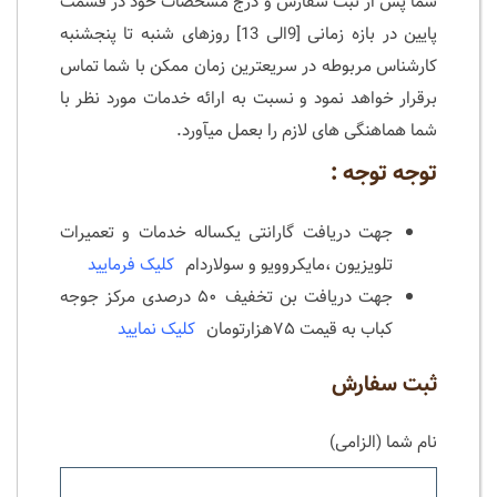
شما پس از ثبت سفارش و درج مشخصات خود در قسمت
پایین در بازه زمانی [9الی 13] روزهای شنبه تا پنجشنبه
کارشناس مربوطه در سریعترین زمان ممکن با شما تماس
برقرار خواهد نمود و نسبت به ارائه خدمات مورد نظر با
شما هماهنگی های لازم را بعمل میآورد.
توجه توجه :
جهت دریافت گارانتی یکساله خدمات و تعمیرات
تلویزیون ،مایکروویو و سولاردام
کلیک فرمایید
جهت دریافت بن تخفیف ۵۰ درصدی مرکز جوجه
کباب به قیمت ۷۵هزارتومان
کلیک نمایید
ثبت سفارش
نام شما (الزامی)