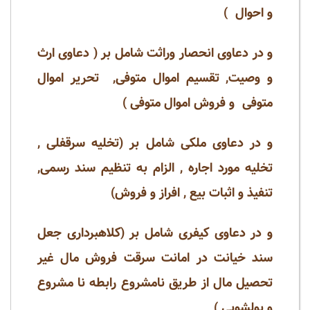
و احوال )
و در دعاوی انحصار وراثت شامل بر ( دعاوی ارث
و وصیت, تقسیم اموال متوفی, تحریر اموال
متوفی و فروش اموال متوفی )
و در دعاوی ملکی شامل بر (تخلیه سرقفلی ,
تخلیه مورد اجاره , الزام به تنظیم سند رسمی,
تنفیذ و اثبات بیع , افراز و فروش)
و در دعاوی کیفری شامل بر (کلاهبرداری جعل
سند خیانت در امانت سرقت فروش مال غیر
تحصیل مال از طریق نامشروع رابطه نا مشروع
و پولشویی )