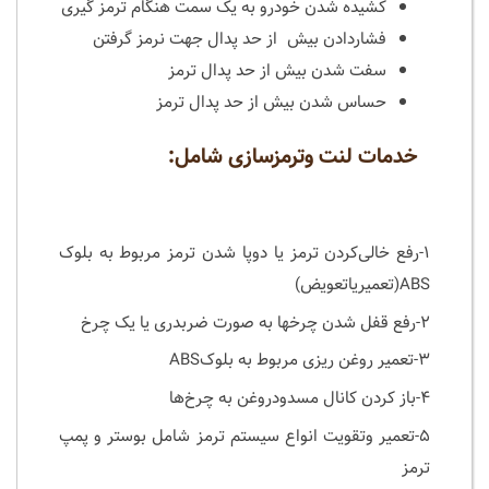
کشیده شدن خودرو به یک سمت هنگام ترمز گیری
فشاردادن بیش از حد پدال جهت نرمز گرفتن
سفت شدن بیش از حد پدال ترمز
حساس شدن بیش از حد پدال ترمز
خدمات لنت وترمزسازی شامل:
۱-رفع خالی‌کردن‌ ترمز یا دوپا شدن ترمز مربوط به بلوک
ABS(تعمیریاتعویض)
۲-رفع قفل شدن چرخها به صورت ضربدری یا یک چرخ
۳-تعمیر روغن ریزی مربوط به بلوکABS
۴-باز کردن کانال‌ مسدودروغن به چرخ‌ها
۵-تعمیر وتقویت انواع سیستم ترمز شامل بوستر و پمپ
ترمز