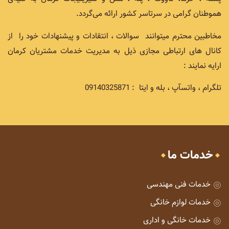
هموطنان گرامی در سرتاسر کشور ارائه می‌گردد.
مخاطبین محترم میتوانند سوالات ، انتقادات و پیشنهادات خود را از
کانال های ارتباطی مجازی ذیل به مدیریت خدمات مشتریان کرمان
ارایه نمایند :
تلگرام ، واتسآپ ، بله و ایتا : 09140325871
خدمات ما
خدمات فنی مهندسی
خدمات لوازم خانگی
خدمات خانگی و اداری