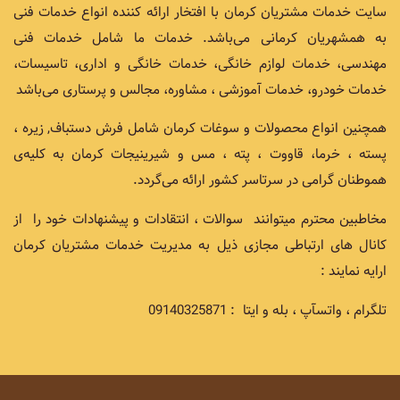
سایت خدمات مشتریان کرمان با افتخار ارائه کننده انواع خدمات فنی
به همشهریان کرمانی می‌باشد. خدمات ما شامل خدمات فنی
مهندسی، خدمات لوازم خانگی، خدمات خانگی و اداری، تاسیسات،
خدمات خودرو، خدمات آموزشی ، مشاوره، مجالس و پرستاری می‌باشد
همچنین انواع محصولات و سوغات کرمان شامل فرش دستباف, زیره ،
پسته ، خرما، قاووت ، پته ، مس و شیرینیجات کرمان به کلیه‌ی
هموطنان گرامی در سرتاسر کشور ارائه می‌گردد.
مخاطبین محترم میتوانند سوالات ، انتقادات و پیشنهادات خود را از
کانال های ارتباطی مجازی ذیل به مدیریت خدمات مشتریان کرمان
ارایه نمایند :
تلگرام ، واتسآپ ، بله و ایتا : 09140325871