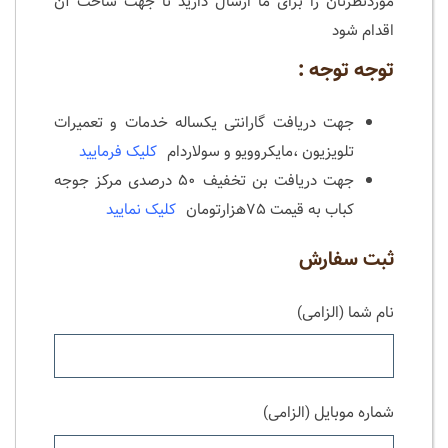
موردنظرتان را برای ما ارسال دارید تا جهت ساخت آن
اقدام‌ شود
توجه توجه :
جهت دریافت گارانتی یکساله خدمات و تعمیرات
تلویزیون ،مایکروویو و سولاردام
کلیک فرمایید
جهت دریافت بن تخفیف ۵۰ درصدی مرکز جوجه
کباب به قیمت ۷۵هزارتومان
کلیک نمایید
ثبت سفارش
نام شما (الزامی)
شماره موبایل (الزامی)