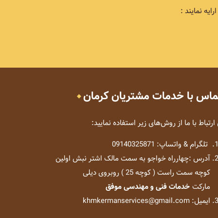
یه نمایند :
ماس با خدمات مشتریان کرمان
 ارتباط با ما از روش‌های زیر استفاده نمایید:
تلگرام & واتساپ: 09140325871
آدرس :چهارراه خواجو به سمت مالک اشتر نبش اولین
کوچه سمت راست ( کوچه 25 ) روبروی دیلی
مارکت
خدمات فنی و مهندسی موفق
ایمیل: khmkermanservices@gmail.com