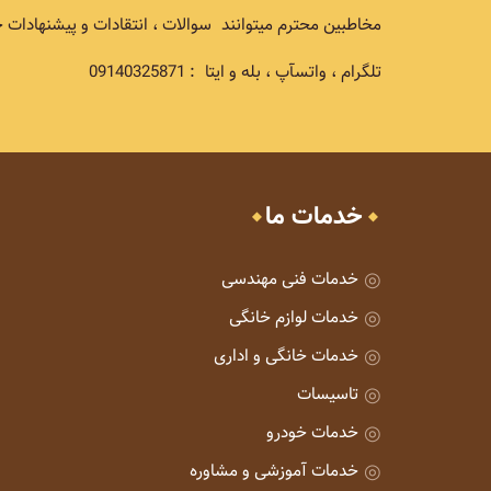
مخاطبین محترم میتوانند سوالات ، انتقادات و پیشنهادات خ
تلگرام ، واتسآپ ، بله و ایتا : 09140325871
خدمات ما
خدمات فنی مهندسی
خدمات لوازم خانگی
خدمات خانگی و اداری
تاسیسات
خدمات خودرو
خدمات آموزشی و مشاوره