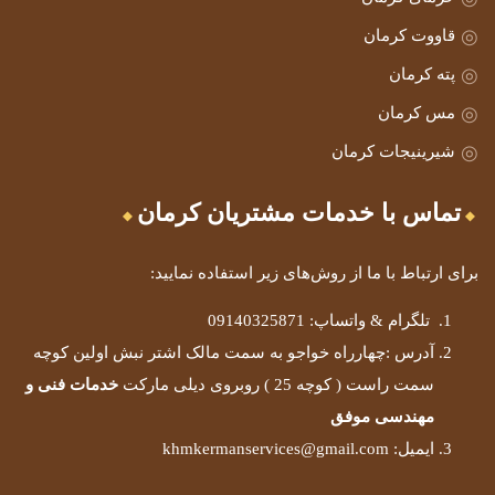
قاووت کرمان
پته کرمان
مس کرمان
شیرینیجات کرمان
تماس با خدمات مشتریان کرمان
برای ارتباط با ما از روش‌های زیر استفاده نمایید:
تلگرام & واتساپ: 09140325871
آدرس :چهارراه خواجو به سمت مالک اشتر نبش اولین کوچه
سمت راست ( کوچه 25 ) روبروی دیلی مارکت
خدمات فنی و
مهندسی موفق
ایمیل: khmkermanservices@gmail.com