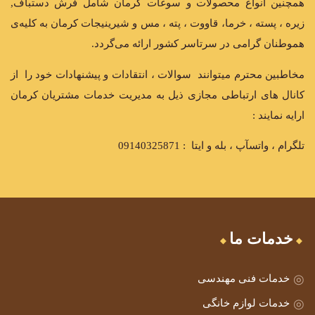
همچنین انواع محصولات و سوغات کرمان شامل فرش دستباف,
زیره ، پسته ، خرما، قاووت ، پته ، مس و شیرینیجات کرمان به کلیه‌ی
هموطنان گرامی در سرتاسر کشور ارائه می‌گردد.
مخاطبین محترم میتوانند سوالات ، انتقادات و پیشنهادات خود را از
کانال های ارتباطی مجازی ذیل به مدیریت خدمات مشتریان کرمان
ارایه نمایند :
تلگرام ، واتسآپ ، بله و ایتا : 09140325871
خدمات ما
خدمات فنی مهندسی
خدمات لوازم خانگی