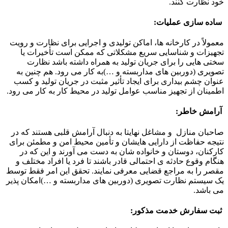
خود نظارت کنند.
ساده سازی عملیات:
معمولاً در کارخانه ها، اماکن تولیدی و اجرایی برای نظارت و رویت
تجهیزات و شناسایی سریع مشکلاتی که ممکن است تأخیرات یا
سختی هایی را برای جریان تولید به همراه داشته باشد نظارت
تصویری (دوربین های مداربسته و …)به کار می رود. هم چنین به
عنوان چشم بیداری برای ایجاد تأثیر مثبت در جریان تولید و کسب
اطمینان از تجهیز مناسب عوامل تولید در محیط کار به کار می رود.
آرامش خاطر:
صاحبان منازل و مشاغل نهایتا به دنبال آرامش قلبی هستند که در
نتیجه حفاظت از دارایی هایشان و تأمین محیط امن و مطمئن برای
کارکنان، دوستان و خانواده شان به دست می آورند و این که در
هنگام وقوع حادثه ی احتمالی قادر باشند تا فرد یا افراد مختلف و
مقصر را به مراجع قضایی معرفی نمایند. تحقق این امر فقط توسط
یک سیستم نظارت تصویری (دوربین های مداربسته و …)امکان پذیر
می باشد.
ثبت سفارش خدمت مذکور: