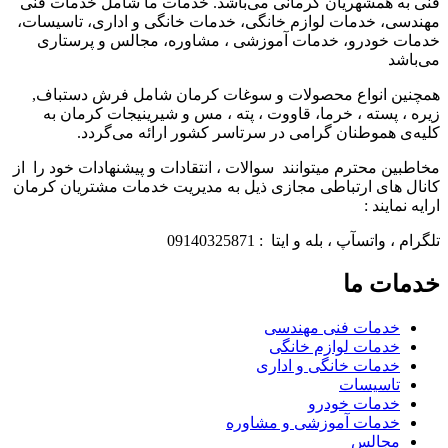
فنی به همشهریان کرمانی می‌باشد. خدمات ما شامل خدمات فنی
مهندسی، خدمات لوازم خانگی، خدمات خانگی و اداری، تاسیسات،
خدمات خودرو، خدمات آموزشی ، مشاوره، مجالس و پرستاری
می‌باشد
همچنین انواع محصولات و سوغات کرمان شامل فرش دستباف,
زیره ، پسته ، خرما، قاووت ، پته ، مس و شیرینیجات کرمان به
کلیه‌ی هموطنان گرامی در سرتاسر کشور ارائه می‌گردد.
مخاطبین محترم میتوانند سوالات ، انتقادات و پیشنهادات خود را از
کانال های ارتباطی مجازی ذیل به مدیریت خدمات مشتریان کرمان
ارایه نمایند :
تلگرام ، واتسآپ ، بله و ایتا : 09140325871
خدمات ما
خدمات فنی مهندسی
خدمات لوازم خانگی
خدمات خانگی و اداری
تاسیسات
خدمات خودرو
خدمات آموزشی و مشاوره
مجالس