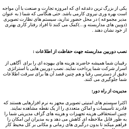
یکی از بزرگ ترین دغدغه ای که امروزه تجارت و صنعت با آن مواجه
است بهره وری نیروی کارمی باشد. حتی هنگامی که شما ( به عنوان
مدیر مجموعه ) در محل حضور ندارید، سیستم های نظارت تصویری
(دوبین های مداربسته و…)کمک می کنند تا افراد رفتار کاری بهتری
از خود نشان دهند .
نصب دوربین مداربسته جهت حفاظت از اطلاعات :
رقیبان شما همیشه حاضرند هزینه های بیهوده ای را برای آگاهی از
اسرار شرکت شما پرداخت نمایند. نصب دوربین هایی با استراتژی
دقیق از دسترسی رقبا و هم چنین قصد آن ها برای سرقت اطلاعات
شما جلوگیری می کنند.
مدیریت از راه دور:
اکثرا سیستم های امنیتی تصویری مجهز به نرم افزارهایی هستند که
قادرند تأسیسات و اماکن متعددی را از یک نقطه مشاهده نمایند.
چنین استحقاقی هزینه تجهیزات و هزینه های گزاف مدیریتی شما را
به طور قابل ملاحظه ای کاهش می دهد و به مدیران این امکان را
فراهم میکند تا بدون درگیری های زمانی و مکانی بر کل محیط کار