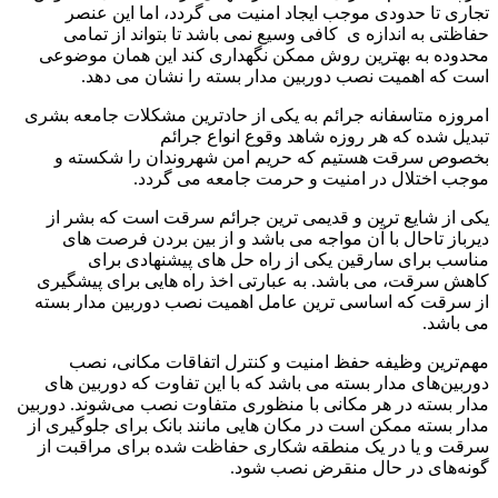
تجاری تا حدودی موجب ایجاد امنیت می گردد، اما این عنصر
حفاظتی به اندازه ی کافی وسیع نمی باشد تا بتواند از تمامی
محدوده به بهترین روش ممکن نگهداری کند این همان موضوعی
است که اهمیت نصب دوربین مدار بسته را نشان می دهد.
امروزه متاسفانه جرائم به یکی از حادترین مشکلات جامعه بشری
تبدیل شده که هر روزه شاهد وقوع انواع جرائم
بخصوص سرقت هستیم که حریم امن شهروندان را شکسته و
موجب اختلال در امنیت و حرمت جامعه می گردد.
یکی از شایع ترین و قدیمی ترین جرائم سرقت است که بشر از
دیرباز تاحال با آن مواجه می باشد و از بین بردن فرصت های
مناسب برای سارقین یکی از راه حل های پیشنهادی برای
کاهش سرقت، می باشد. به عبارتی اخذ راه هایی برای پیشگیری
از سرقت که اساسی ترین عامل اهمیت نصب دوربین مدار بسته
می باشد.
مهم‌ترین وظیفه حفظ امنیت و کنترل اتفاقات مکانی، نصب
دوربین‌های مدار بسته می باشد که با این تفاوت که دوربین‌ های
مدار بسته در هر مکانی با منظوری متفاوت نصب می‌شوند. دوربین
مدار بسته ممکن است در مکان هایی مانند بانک برای جلوگیری از
سرقت و یا در یک منطقه شکاری حفاظت شده برای مراقبت از
گونه‌های در حال منقرض نصب شود.