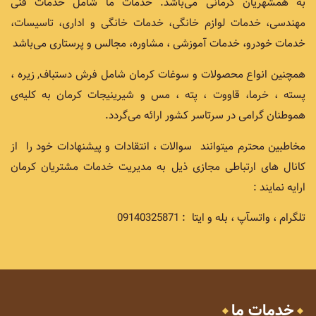
به همشهریان کرمانی می‌باشد. خدمات ما شامل خدمات فنی
مهندسی، خدمات لوازم خانگی، خدمات خانگی و اداری، تاسیسات،
خدمات خودرو، خدمات آموزشی ، مشاوره، مجالس و پرستاری می‌باشد
همچنین انواع محصولات و سوغات کرمان شامل فرش دستباف, زیره ،
پسته ، خرما، قاووت ، پته ، مس و شیرینیجات کرمان به کلیه‌ی
هموطنان گرامی در سرتاسر کشور ارائه می‌گردد.
مخاطبین محترم میتوانند سوالات ، انتقادات و پیشنهادات خود را از
کانال های ارتباطی مجازی ذیل به مدیریت خدمات مشتریان کرمان
ارایه نمایند :
تلگرام ، واتسآپ ، بله و ایتا : 09140325871
خدمات ما