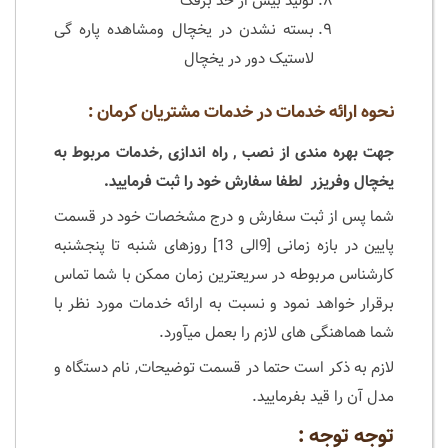
تولید بیش از حد برفک
بسته نشدن در یخچال ومشاهده پاره گی
لاستیک دور در یخچال
نحوه ارائه خدمات در خدمات مشتریان کرمان :
جهت بهره مندی از نصب , راه اندازی ,خدمات مربوط به
یخچال وفریزر لطفا سفارش خود را ثبت فرمایید.
شما پس از ثبت سفارش و درج مشخصات خود در قسمت
پایین در بازه زمانی [9الی 13] روزهای شنبه تا پنجشنبه
کارشناس مربوطه در سریعترین زمان ممکن با شما تماس
برقرار خواهد نمود و نسبت به ارائه خدمات مورد نظر با
شما هماهنگی های لازم را بعمل میآورد.
لازم به ذکر است حتما در قسمت توضیحات, نام دستگاه و
مدل آن را قید بفرمایید.
توجه توجه :