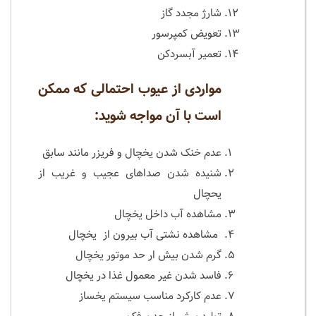
شارژ مجدد گاز
تعویض کمپرسور
تعمیر آبسردکن
مواردی از عیوب احتمالی که ممکن
است با آن مواجه شوید:
عدم خنک شدن یخچال و فریزر مانند سابق
شنیده شدن صداهای عجیب و غریب از
یحچال
مشاهده آب داخل یخچال
مشاهده نشتی آب بیرون از یخچال
گرم شدن بیش ار حد موتور یخچال
فاسد شدن غیر معمول غذا در یخچال
عدم کارکرد مناسب سیستم یخساز