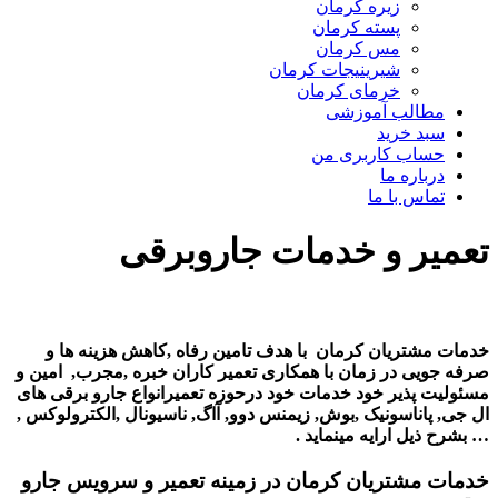
زیره کرمان
پسته کرمان
مس کرمان
شیرینیجات کرمان
خرمای کرمان
مطالب آموزشی
سبد خرید
حساب کاربری من
درباره ما
تماس با ما
تعمیر و خدمات جاروبرقی
خدمات مشتریان کرمان با هدف تامین رفاه ,کاهش هزینه ها و
صرفه جویی در زمان با همکاری تعمیر کاران خبره ,مجرب, امین و
مسئولیت پذیر خود خدمات خود درحوزه تعمیرانواع جارو برقی های
ال جی, پاناسونیک ,بوش, زیمنس دوو, آاگ, ناسیونال ,الکترولوکس ,
… بشرح ذیل ارایه مینماید .
خدمات مشتریان کرمان در زمینه تعمیر و سرویس جارو