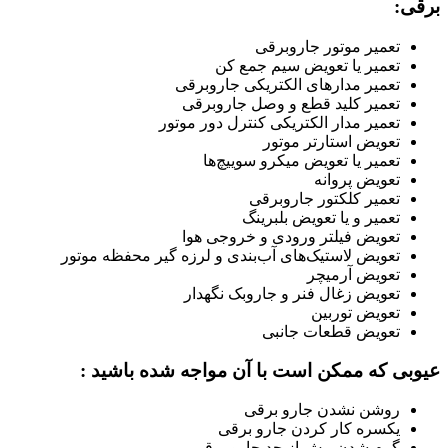
برقی:
تعمیر موتور جاروبرقی
تعمیر یا تعویض سیم جمع کن
تعمیر مدارهای الکتریکی جاروبرقی
تعمیر کلید قطع و وصل جاروبرقی
تعمیر مدار الکتریکی کنترل دور موتور
تعویض استارتر موتور
تعمیر یا تعویض میکرو سوییچ‌ها
تعویض پروانه
تعمیر کلکتور جاروبرقی
تعمیر و یا تعویض بلبرینگ
تعویض فیلتر ورودی و خروجی هوا
تعویض لاستیک‌های آب‌بندی و لرزه گیر محفظه موتور
تعویض آرمیچر
تعویض زغال فنر و جاروبک نگهدار
تعویض توربین
تعویض قطعات جانبی
عیوبی که ممکن است با آن مواجه شده باشید :
روشن نشدن جارو برقی
یکسره کار کردن جارو برقی
گرم شدن بیش از حد جارو برقی