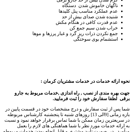
ناگهان خاموش شدن دستگاه
عدم عملکرد مناسب پنل کلیدها
شنیده شدن صدای بیش از حد
عدم قدرت کافی در هنگام مکش
خراب شدن سیم جمع کن
جمع نکردن ذرات ریز گرد و غبار پرزها و موها
استشمام بوی سوختگی
نحوه ارائه خدمات در خدمات مشتریان کرمان :
جهت بهره مندی از نصب , راه اندازی ,خدمات مربوط به جارو
برقی لطفا سفارش خود را ثبت فرمایید.
شما پس از ثبت سفارش و درج مشخصات خود در قسمت پایین در
بازه زمانی [9الی 13] روزهای شنبه تا پنجشنبه کارشناس مربوطه
در سریعترین زمان ممکن با شما تماس برقرار خواهد نمود و نسبت
به ارائه خدمات مورد نظر با شما هماهنگی های لازم را بعمل
میآورد.. در صورت تأييد مشتري و قابل انجام بودن خدمات مربوطه