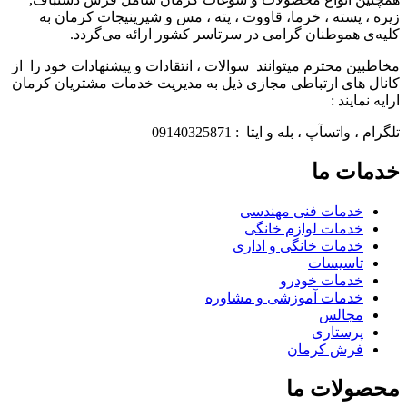
زیره ، پسته ، خرما، قاووت ، پته ، مس و شیرینیجات کرمان به
کلیه‌ی هموطنان گرامی در سرتاسر کشور ارائه می‌گردد.
مخاطبین محترم میتوانند سوالات ، انتقادات و پیشنهادات خود را از
کانال های ارتباطی مجازی ذیل به مدیریت خدمات مشتریان کرمان
ارایه نمایند :
تلگرام ، واتسآپ ، بله و ایتا : 09140325871
خدمات ما
خدمات فنی مهندسی
خدمات لوازم خانگی
خدمات خانگی و اداری
تاسیسات
خدمات خودرو
خدمات آموزشی و مشاوره
مجالس
پرستاری
فرش کرمان
محصولات ما