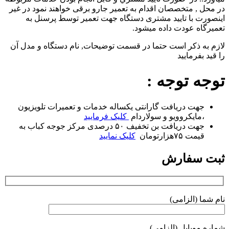
در محل , متخصصان اقدام به تعمير جارو برقی خواهند نمود در غیر
اینصورت با تایید مشتری دستگاه جهت تعمیر توسط پرسنل به
تعمیرگاه عودت داده میشود.
لازم به ذکر است حتما در قسمت توضیحات, نام دستگاه و مدل آن
را قید بفرمایید
توجه توجه :
جهت دریافت گارانتی یکساله خدمات و تعمیرات تلویزیون
،مایکروویو و سولاردام
کلیک فرمایید
جهت دریافت بن تخفیف ۵۰ درصدی مرکز جوجه کباب به
قیمت ۷۵هزارتومان
کلیک نمایید
ثبت سفارش
نام شما (الزامی)
شماره موبایل (الزامی)