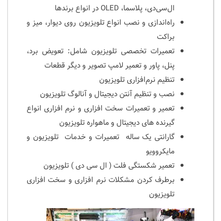
ال‌سی‌دی، پلاسما، OLED در انواع برندها
راه‌اندازی و نصب انواع تلویزیون روی دیوار، میز و
براکت
تعمیرات تخصصی تلویزیون شامل: تعویض برد،
پنل، پاور و تعمیر لامپ تصویر و دیگر قطعات
تنظیم نرم‌افزاری تلویزیون
نصب و تنظیم آنتن دیجیتال و آنالوگ تلویزیون
تعمیر و تعمیرات سخت افزاری و نرم افزاری انواع
گیرنده های دیجیتال و ماهواره تلویزیون
گارانتی یک‌ ساله تعمیرات و خدمات تلویزیون و
مایکروویو
تعمیر شکستگی فلت ( ال سی دی ) تلویزیون
برطرف کردن مشکلات نرم افزاری و سخت افزاری
تلویزیون