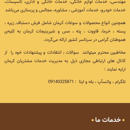
مهندسی، خدمات لوازم خانگی، خدمات خانگی و اداری، تاسیسات،
خدمات خودرو، خدمات آموزشی ، مشاوره، مجالس و پرستاری می‌باشد
همچنین انواع محصولات و سوغات کرمان شامل فرش دستباف, زیره ،
پسته ، خرما، قاووت ، پته ، مس و شیرینیجات کرمان به کلیه‌ی
هموطنان گرامی در سرتاسر کشور ارائه می‌گردد.
مخاطبین محترم میتوانند سوالات ، انتقادات و پیشنهادات خود را از
کانال های ارتباطی مجازی ذیل به مدیریت خدمات مشتریان کرمان
ارایه نمایند :
تلگرام ، واتسآپ ، بله و ایتا : 09140325871
خدمات ما