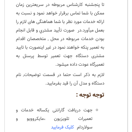
تا پنجشنبه کارشناس مربوطه در سریعترین زمان
ممکن با شما تماس برقرار خواهد نمود و نسبت به
ارائه خدمات مورد نظر با شما هماهنگی های لازم را
بعمل میآورد.در صورت تأييد مشتري و قابل انجام
بودن خدمات مربوطه در محل , متخصصان اقدام
به تعمير پنکه خواهند نمود در غیر اینصورت با تایید
مشتری دستگاه جهت تعمیر توسط پرسنل به
تعمیرگاه عودت داده میشود.
لازم به ذکر است حتما در قسمت توضیحات, نام
دستگاه و مدل آن را قید بفرمایید.
توجه توجه :
جهت دریافت گارانتی یکساله خدمات و
تعمیرات تلویزیون ،مایکروویو و
سولاردام
کلیک فرمایید