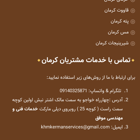
قاووت کرمان
پته کرمان
مس کرمان
شیرینیجات کرمان
تماس با خدمات مشتریان کرمان
برای ارتباط با ما از روش‌های زیر استفاده نمایید:
تلگرام & واتساپ: 09140325871
آدرس :چهارراه خواجو به سمت مالک اشتر نبش اولین کوچه
سمت راست ( کوچه 25 ) روبروی دیلی مارکت
خدمات فنی و
مهندسی موفق
ایمیل: khmkermanservices@gmail.com