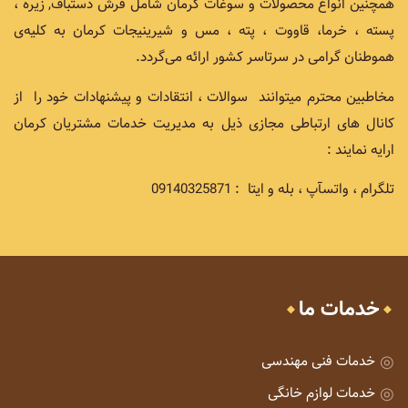
همچنین انواع محصولات و سوغات کرمان شامل فرش دستباف, زیره ،
پسته ، خرما، قاووت ، پته ، مس و شیرینیجات کرمان به کلیه‌ی
هموطنان گرامی در سرتاسر کشور ارائه می‌گردد.
مخاطبین محترم میتوانند سوالات ، انتقادات و پیشنهادات خود را از
کانال های ارتباطی مجازی ذیل به مدیریت خدمات مشتریان کرمان
ارایه نمایند :
تلگرام ، واتسآپ ، بله و ایتا : 09140325871
خدمات ما
خدمات فنی مهندسی
خدمات لوازم خانگی