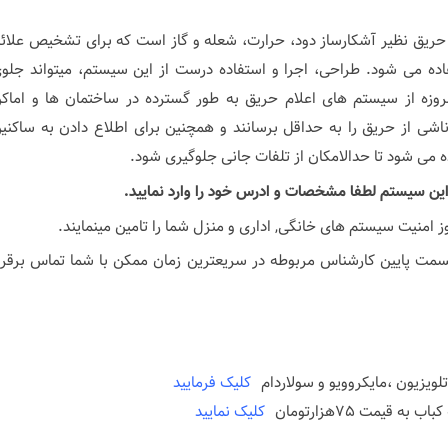
حریق نظیر آشکارساز دود، حرارت، شعله و گاز است که برای تشخیص علائ
اده می شود. طراحی، اجرا و استفاده درست از این سیستم، میتواند جلو
روزه از سیستم های اعلام حریق به طور گسترده در ساختمان ها و اماک
ی از حریق را به حداقل برسانند و همچنین برای اطلاع دادن به ساکنی
ه می شود تا حدالامکان از تلفات جانی جلوگیری شود.
این سیستم لطفا مشخصات و ادرس خود را وارد نمایید.
ز امنیت سیستم های خانگی, اداری و منزل شما را تامین مینمایند.
 پایین کارشناس مربوطه در سریعترین زمان ممکن با شما تماس برقرا
لویزیون ،مایکروویو و سولاردام
کلیک فرمایید
کلیک نمایید