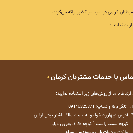
طنان گرامی در سرتاسر کشور ارائه می‌گردد.
یه نمایند :
ماس با خدمات مشتریان کرمان
 ارتباط با ما از روش‌های زیر استفاده نمایید:
تلگرام & واتساپ: 09140325871
آدرس :چهارراه خواجو به سمت مالک اشتر نبش اولین
کوچه سمت راست ( کوچه 25 ) روبروی دیلی
مارکت
خدمات فنی و مهندسی موفق