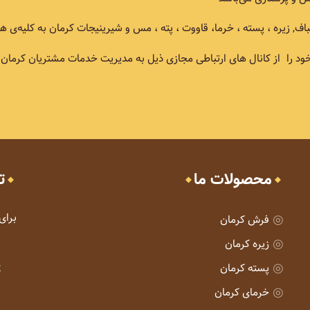
یره ، پسته ، خرما، قاووت ، پته ، مس و شیرینیجات کرمان به کلیه‌ی همو
ود را از کانال های ارتباطی مجازی ذیل به مدیریت خدمات مشتریان کرمان ارا
محصولات ما
ت
برای
فرش کرمان
زیره کرمان
پسته کرمان
خرمای کرمان