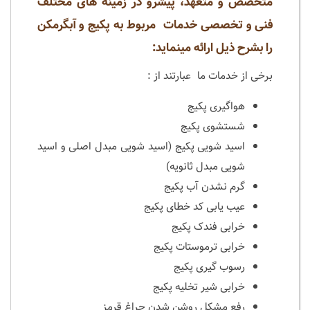
متخصص و متعهد، پیشرو در زمینه های مختلف
فنی و تخصصی خدمات مربوط به پکیج و آبگرمکن
را بشرح ذیل ارائه مینماید:
برخی از خدمات ما عبارتند از :
هواگیری پکیج
شستشوی پکیج
اسید شویی پکیج (اسید شویی مبدل اصلی و اسید
شویی مبدل ثانویه)
گرم نشدن آب پکیج
عیب یابی کد خطای پکیج
خرابی فندک پکیج
خرابی ترموستات پکیج
رسوب گیری پکیج
خرابی شیر تخلیه پکیج
رفع مشکل روشن شدن چراغ قرمز