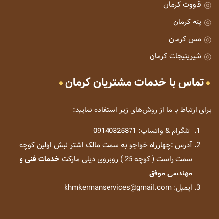
قاووت کرمان
پته کرمان
مس کرمان
شیرینیجات کرمان
تماس با خدمات مشتریان کرمان
برای ارتباط با ما از روش‌های زیر استفاده نمایید:
تلگرام & واتساپ: 09140325871
آدرس :چهارراه خواجو به سمت مالک اشتر نبش اولین کوچه
سمت راست ( کوچه 25 ) روبروی دیلی مارکت
خدمات فنی و
مهندسی موفق
ایمیل: khmkermanservices@gmail.com