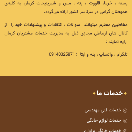
پسته ، خرما، قاووت ، پته ، مس و شیرینیجات کرمان به کلیه‌ی
هموطنان گرامی در سرتاسر کشور ارائه می‌گردد.
مخاطبین محترم میتوانند سوالات ، انتقادات و پیشنهادات خود را از
کانال های ارتباطی مجازی ذیل به مدیریت خدمات مشتریان کرمان
ارایه نمایند :
تلگرام ، واتسآپ ، بله و ایتا : 09140325871
خدمات ما
خدمات فنی مهندسی
خدمات لوازم خانگی
خدمات خانگی و اداری